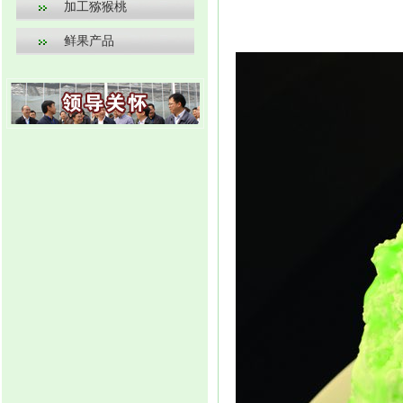
加工猕猴桃
鲜果产品