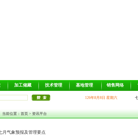
质
加工储藏
技术管理
基地管理
销售网络
126年8月8日 星期六
当前位置：
首页
>
资讯平台
七月气象预报及管理要点