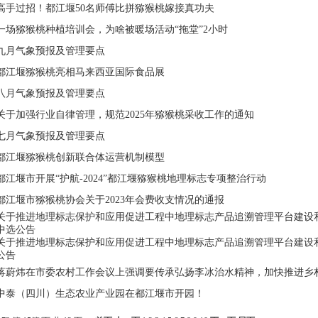
高手过招！都江堰50名师傅比拼猕猴桃嫁接真功夫
一场猕猴桃种植培训会，为啥被暖场活动“拖堂”2小时
九月气象预报及管理要点
都江堰猕猴桃亮相马来西亚国际食品展
八月气象预报及管理要点
关于加强行业自律管理，规范2025年猕猴桃采收工作的通知
七月气象预报及管理要点
都江堰猕猴桃创新联合体运营机制模型
都江堰市开展“护航-2024”都江堰猕猴桃地理标志专项整治行动
都江堰市猕猴桃协会关于2023年会费收支情况的通报
关于推进地理标志保护和应用促进工程中地理标志产品追溯管理平台建设
中选公告
关于推进地理标志保护和应用促进工程中地理标志产品追溯管理平台建设
公告
蒋蔚炜在市委农村工作会议上强调要传承弘扬李冰治水精神，加快推进乡
中泰（四川）生态农业产业园在都江堰市开园！